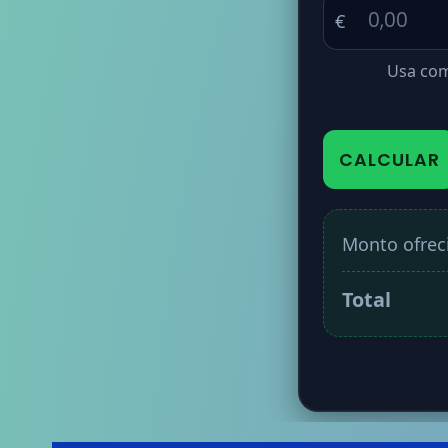
€
Usa com
CALCULAR
Monto ofrec
Total