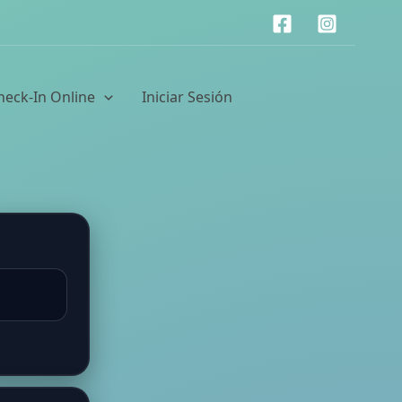
heck-In Online
Iniciar Sesión