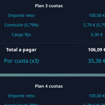
Plan 3 cuotas
Importe neto
100,00 €
Comisión (5,79%)
5,79 € (5,7
Cargo fijo
0,30 €
Total a pagar
106,09 
Por cuota (x3)
35,36 
Plan 4 cuotas
Importe neto
100,00 €