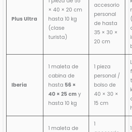
1 pieza de 55
accesorio
× 40 × 20 cm
personal
Plus Ultra
hasta 10 kg
de hasta
(clase
35 × 30 ×
turista)
20 cm
1 maleta de
1 pieza
cabina de
personal /
Iberia
hasta
56 ×
bolso de
40 × 25 cm
y
40 × 30 ×
hasta 10 kg
15 cm
1
1 maleta de