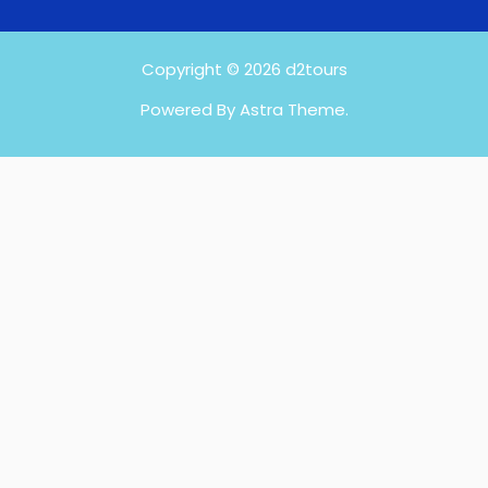
Copyright © 2026 d2tours
Powered By Astra Theme.