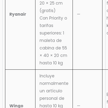
20 × 25 cm
(gratis)
Ryanair
—
Con Priority o
tarifas
superiores: 1
maleta de
cabina de 55
× 40 × 20 cm
hasta 10 kg
Incluye
normalmente
un artículo
personal de
Wingo
hasta 10 kg
—