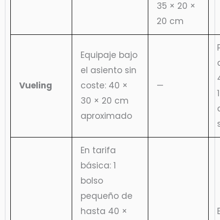
35 × 20 ×
20 cm
Equipaje bajo
el asiento sin
Vueling
coste: 40 ×
—
30 × 20 cm
aproximado
En tarifa
básica: 1
bolso
pequeño de
hasta 40 ×