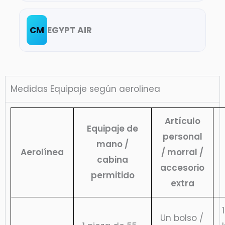
CM
EGYPT AIR
Medidas Equipaje según aerolinea
Artículo
Equipaje de
personal
mano /
Aerolínea
/ morral /
cabina
accesorio
permitido
extra
Un bolso /