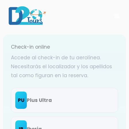
Ir
contenido
al
contenido
Check-in online
Accede al check-in de tu aerolínea.
Necesitarás el localizador y los apellidos
tal como figuran en la reserva.
PU
Plus Ultra
IB
Iberia