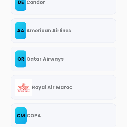
DE
Condor
AA
American Airlines
QR
Qatar Airways
Royal Air Maroc
CM
COPA