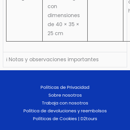
con
dimensiones
de 40 × 35 ×
25 cm
ℹ️ Notas y observaciones importantes
Políticas de Privacidad
Sobre nosotros
Trabaja con nosotros
Política de devoluciones y reembolsos
Políticas de Cookies | D2tours