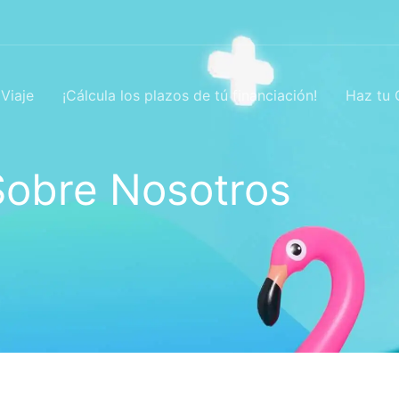
Viaje
¡Cálcula los plazos de tú financiación!
Haz tu 
Sobre Nosotros