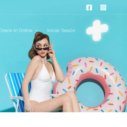
Check-In Online
Iniciar Sesión