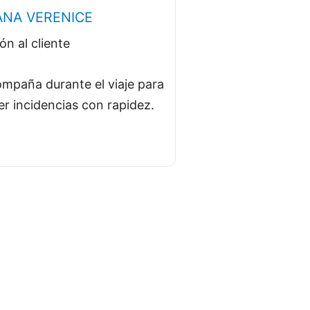
ANA VERENICE
ón al cliente
mpaña durante el viaje para
er incidencias con rapidez.