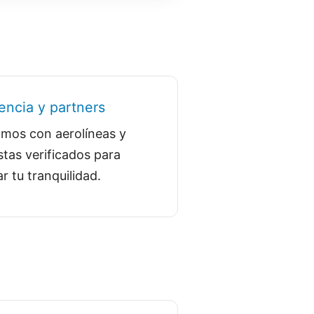
encia y partners
amos con aerolíneas y
tas verificados para
r tu tranquilidad.