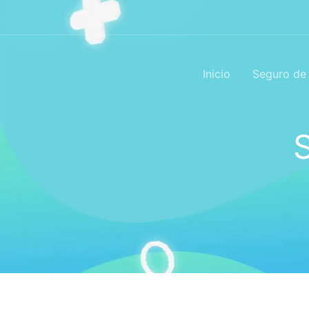
Ir
contenido
al
contenido
Inicio
Seguro de 