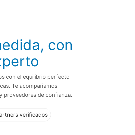
medida, con
xperto
s con el equilibrio perfecto
nticas. Te acompañamos
l y proveedores de confianza.
artners verificados