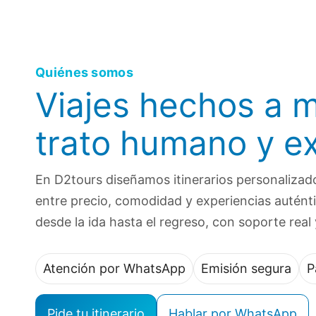
Quiénes somos
Viajes hechos a 
trato humano y e
En D2tours diseñamos itinerarios personalizado
entre precio, comodidad y experiencias auté
desde la ida hasta el regreso, con soporte rea
Atención por WhatsApp
Emisión segura
P
Pide tu itinerario
Hablar por WhatsApp