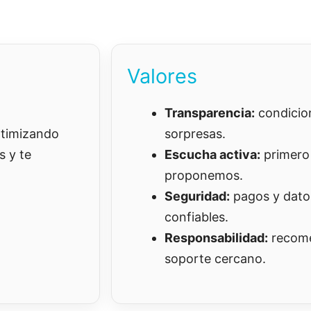
Valores
Transparencia:
condicion
ptimizando
sorpresas.
s y te
Escucha activa:
primero
proponemos.
Seguridad:
pagos y dato
confiables.
Responsabilidad:
recome
soporte cercano.