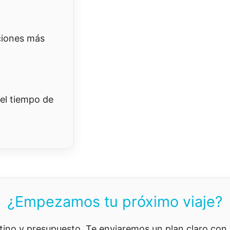
ciones más
el tiempo de
¿Empezamos tu próximo viaje?
tino y presupuesto. Te enviaremos un plan claro con